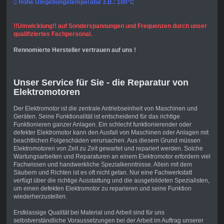
 Hohe Umgebungstemperatur z.B.: 100°C
!!Umwicklung!! auf Sonderspannungen und Frequenzen durch unser
qualifiziertes Fachpersonal.
Rennomierte Hersteller vertrauen auf uns !
Unser Service für Sie - die Reparatur von
Elektromotoren
Der Elektromotor ist die zentrale Antriebseinheit von Maschinen und
Geräten. Seine Funktionalität ist entscheidend für das richtige
Funktionieren ganzer Anlagen. Ein schlecht funktionierender oder
defekter Elektromotor kann den Ausfall von Maschinen oder Anlagen mit
beachtlichen Folgeschäden verursachen. Aus diesem Grund müssen
Elektromotoren von Zeit zu Zeit gewartet und repariert werden. Solche
Wartungsarbeiten und Reparaturen an einem Elektromotor erfordern viel
Fachwissen und handwerkliche Spezialkenntnisse. Allein mit dem
Säubern und Richten ist es oft nicht getan. Nur eine Fachwerkstatt
verfügt über die richtige Ausstattung und die ausgebildeten Spezialisten,
um einen defekten Elektromotor zu reparieren und seine Funktion
wiederherzustellen.
Erstklassige Qualität bei Material und Arbeit sind für uns
selbstverständliche Voraussetzungen bei der Arbeit im Auftrag unserer