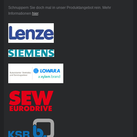
Schnuppern Sie doch mal in unser Produktangebot rein. Mehr
Informationen
hier
.