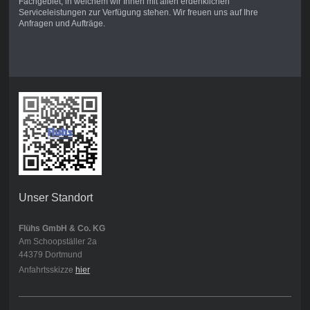
Fachgebiet, in welchem wir Ihnen mit allen erdenklichen
Serviceleistungen zur Verfügung stehen. Wir freuen uns auf Ihre
Anfragen und Aufträge.
Unser Standort
Flühs GmbH & Co. KG
Am Schoopställer 2a
44379 Dortmund
Anfahrtsskizze
hier