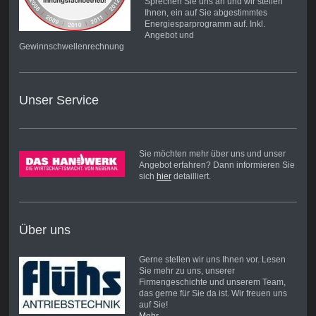
Sprechen Sie uns an und wir stellen
Ihnen, ein auf Sie abgestimmtes
Energiesparprogramm auf. Inkl.
Angebot und
Gewinnschwellenrechnung
Unser Service
Sie möchten mehr über uns und unser
Angebot erfahren? Dann informieren Sie
sich
hier
detailliert.
Über uns
Gerne stellen wir uns Ihnen vor. Lesen
Sie mehr zu uns, unserer
Firmengeschichte und unserem Team,
das gerne für Sie da ist. Wir freuen uns
auf Sie!