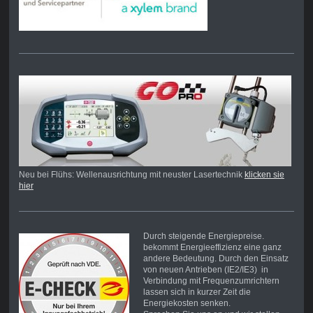
Neu bei Flühs: Wellenausrichtung mit neuster Lasertechnik
klicken sie
hier
Durch steigende Energiepreise.
bekommt Energieeffizienz eine ganz
andere Bedeutung. Durch den Einsatz
von neuen Antrieben (IE2/IE3) in
Verbindung mit Frequenzumrichtern
lassen sich in kurzer Zeit die
Energiekosten senken.