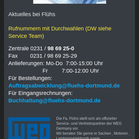
Aktuelles bei Flühs
Rufnummern mit Durchwahlen (DW siehe
Service Team)
Zentrale 0231 /
98 69 25-0
Fax 0231 / 98 69 25-29
Anlieferungen: Mo-Do 7:00-15:00 Uhr
Fr 7:00-12:00 Uhr
Für Bestellungen:
Auftragsabwicklung@fluehs-dortmund.de
Für Eingangsrechnungen:
Buchhaltung@fluehs-dortmund.de
Die Fa. Flühs stellt sich als offizieller
Service- und Vertriebspartner der WEG
Germany vor.
Wir beraten SIe gerne in Sachen , Motoren ,
Leistungselektronik sowie