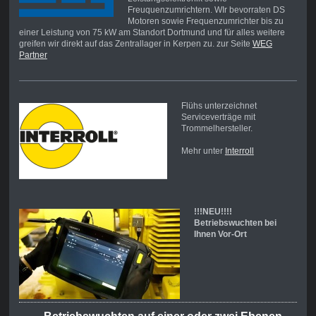
Freuquenzumrichtern. WIr bevorraten DS
Motoren sowie Frequenzumrichter bis zu
einer Leistung von 75 kW am Standort Dortmund und für alles weitere
greifen wir direkt auf das Zentrallager in Kerpen zu. zur Seite
WEG
Partner
Flühs unterzeichnet
Serviceverträge mit
Trommelhersteller.
Mehr unter
Interroll
!!!NEU!!!!
Betriebswuchten bei
Ihnen Vor-Ort