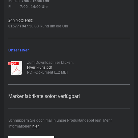
Mo-Do
7:00 - 16:00 Uhr
Fr
7:00 - 14:0
0 Uhr
24h Notdienst:
01577 / 947 50 83
Rund um die Uhr!
Unser Flyer
Zum Download hier klicken.
Flyer Flühs.pdf
PDF-Dokument [1.2 MB]
Markenfabrikate sofort verfügbar!
Schnuppern Sie doch mal in unser Produktangebot rein. Mehr
Informationen
hier
.