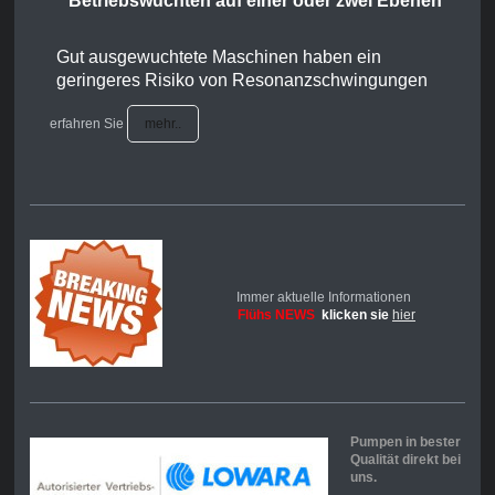
Betriebswuchten auf einer oder zwei Ebenen
Gut ausgewuchtete Maschinen haben ein
geringeres Risiko von Resonanzschwingungen
erfahren Sie
mehr..
Immer aktuelle Informationen
Flühs NEWS
klicken sie
hier
Pumpen in bester
Qualität direkt bei
uns.